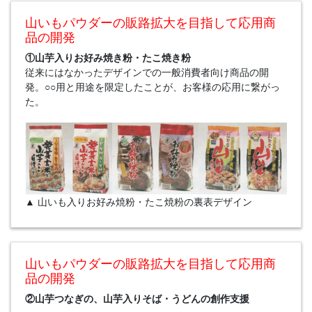
山いもパウダーの販路拡大を目指して応用商
品の開発
①山芋入りお好み焼き粉・たこ焼き粉
従来にはなかったデザインでの一般消費者向け商品の開
発。○○用と用途を限定したことが、お客様の応用に繋がっ
た。
▲ 山いも入りお好み焼粉・たこ焼粉の裏表デザイン
山いもパウダーの販路拡大を目指して応用商
品の開発
②山芋つなぎの、山芋入りそば・うどんの創作支援