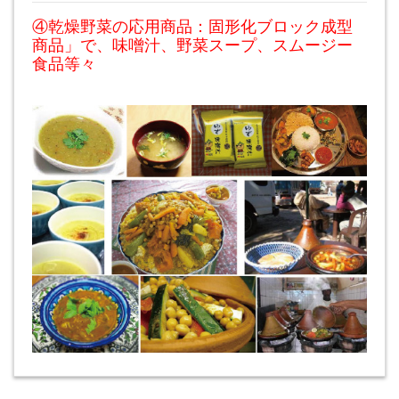
④乾燥野菜の応用商品：固形化ブロック成型
商品」で、味噌汁、野菜スープ、スムージー
食品等々