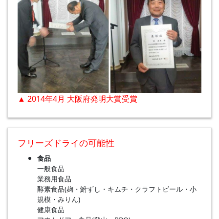
▲ 2014年4月 大阪府発明大賞受賞
フリーズドライの可能性
食品
一般食品
業務用食品
酵素食品(麹・鮒ずし・キムチ・クラフトビール・小
規模・みりん)
健康食品