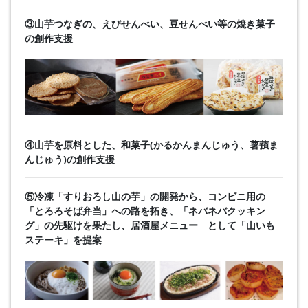
③山芋つなぎの、えびせんべい、豆せんべい等の焼き菓子
の創作支援
④山芋を原料とした、和菓子(かるかんまんじゅう、薯蕷ま
んじゅう)の創作支援
⑤冷凍「すりおろし山の芋」の開発から、コンビニ用の
「とろろそば弁当」への路を拓き、「ネバネバクッキン
グ」の先駆けを果たし、居酒屋メニュー として「山いも
ステーキ」を提案