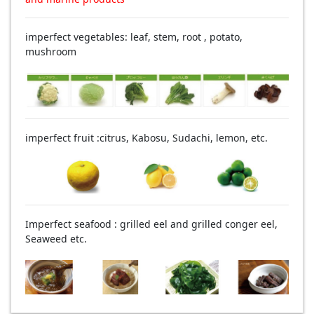
imperfect vegetables: leaf, stem, root , potato,
mushroom
imperfect fruit :citrus, Kabosu, Sudachi, lemon, etc.
Imperfect seafood : grilled eel and grilled conger eel,
Seaweed etc.