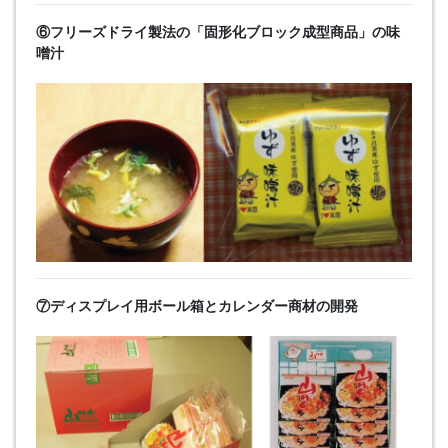
⑥フリーズドライ製法の「固形化ブロック成型商品」の味
噌汁
⑦ディスプレイ用ボール箱とカレンダー商材の開発