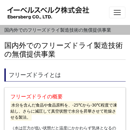
国内外でのフリーズドライ製造技術の無償提供事業
国内外でのフリーズドライ製造技術
の無償提供事業
フリーズドライとは
フリーズドライの概要
⽔分を含んだ⾷品や⾷品原料を、-25℃から-30℃程度で凍
結し、さらに減圧して真空状態で⽔分を昇華させて乾燥さ
せる製法。
（⽔は圧⼒が低い状態だと温度にかかわらず気体となるの