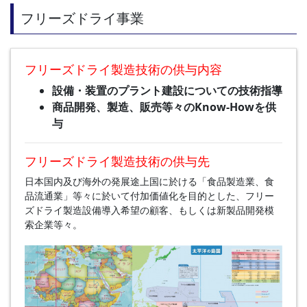
フリーズドライ事業
フリーズドライ製造技術の供与内容
設備・装置のプラント建設についての技術指導
商品開発、製造、販売等々のKnow-Howを供
与
フリーズドライ製造技術の供与先
日本国内及び海外の発展途上国に於ける「食品製造業、食
品流通業」等々に於いて付加価値化を目的とした、フリー
ズドライ製造設備導入希望の顧客、もしくは新製品開発模
索企業等々。